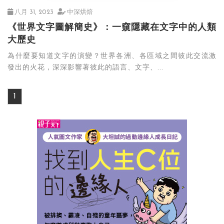
八月 31, 2023
中深烘焙
《世界文字圖解簡史》：一窺隱藏在文字中的人類
大歷史
為什麼要知道文字的演變？世界各洲、各區域之間彼此交流激
發出的火花，深深影響著彼此的語言、文字、...
1