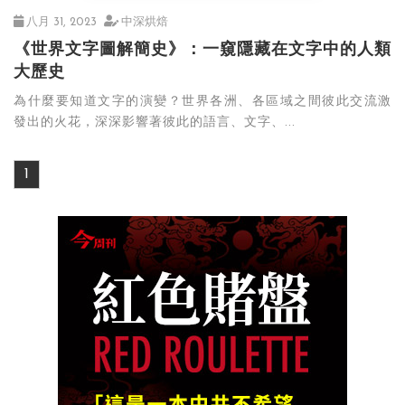
八月 31, 2023
中深烘焙
《世界文字圖解簡史》：一窺隱藏在文字中的人類
大歷史
為什麼要知道文字的演變？世界各洲、各區域之間彼此交流激
發出的火花，深深影響著彼此的語言、文字、...
1