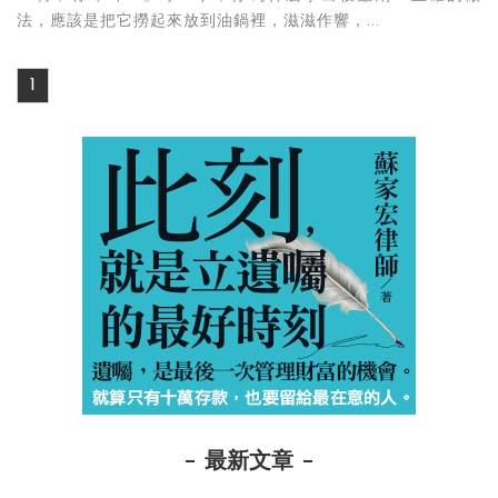
法，應該是把它撈起來放到油鍋裡，滋滋作響，...
1
最新文章