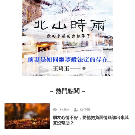
熱門點閱
156,159
蔡佳璇
朋友心情不好，要他把負面情緒講出來其
實沒幫助？