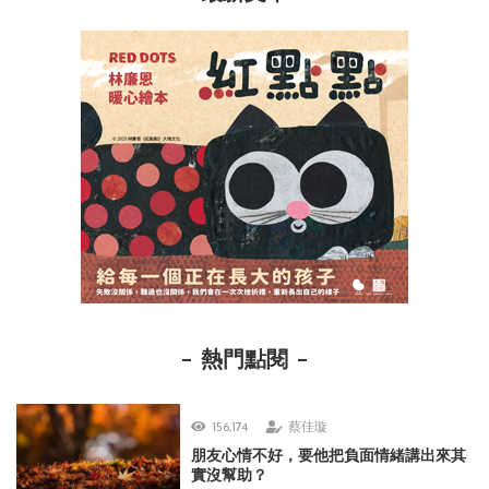
熱門點閱
156,174
蔡佳璇
朋友心情不好，要他把負面情緒講出來其
實沒幫助？