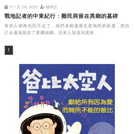
十一月 08, 2023
楊明交
戰地記者的中東紀行：難民與留在異鄉的墓碑
有的人卻再也回不去了，他們未能逃過生老病死的命運，把自
己永遠地留在了異國他鄉。沒有人知道到底有...
1