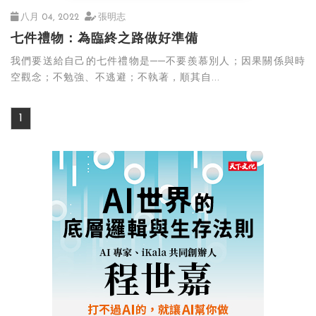
八月 04, 2022
張明志
七件禮物：為臨終之路做好準備
我們要送給自己的七件禮物是──不要羨慕別人；因果關係與時
空觀念；不勉強、不逃避；不執著，順其自...
1