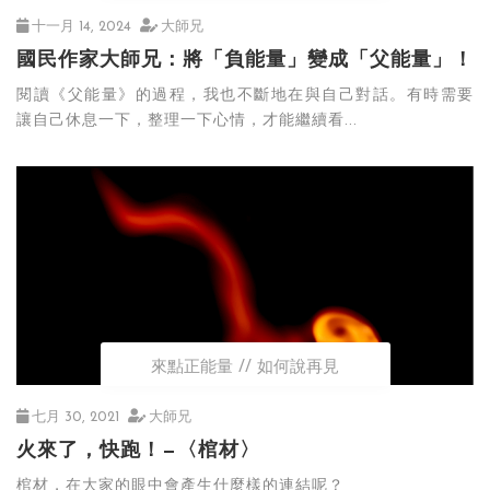
十一月 14, 2024
大師兄
國民作家大師兄：將「負能量」變成「父能量」！
閱讀《父能量》的過程，我也不斷地在與自己對話。有時需要
讓自己休息一下，整理一下心情，才能繼續看...
來點正能量
如何說再見
七月 30, 2021
大師兄
火來了，快跑！—〈棺材〉
棺材，在大家的眼中會產生什麼樣的連結呢？