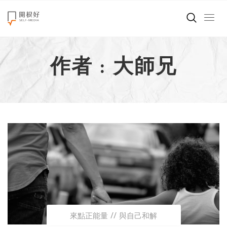
來點正能量
作者 : 大師兄
世界在想什麼
創造美好生活
小孩不是噩夢
職場商業經濟
影片專區
關於我們
來點正能量
與自己和解