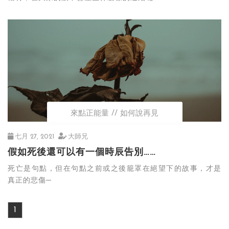
來點正能量
如何說再見
七月 27, 2021
大師兄
假如死後還可以有一個時辰告別……
死亡是句點，但在句點之前或之後籠罩在絕望下的故事，才是
真正的悲傷─
1