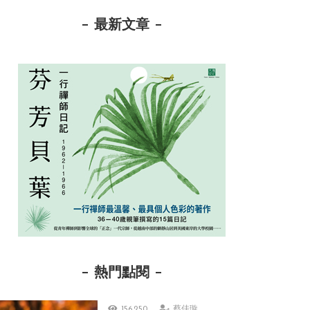
最新文章
熱門點閱
156,250
蔡佳璇