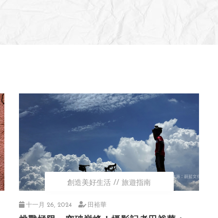
創造美好生活
旅遊指南
十一月 26, 2024
田裕華