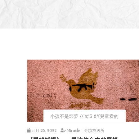
小孩不是噩夢
給3-8Y兒童看的
五月 25, 2022
Miracle｜奇蹟放送所