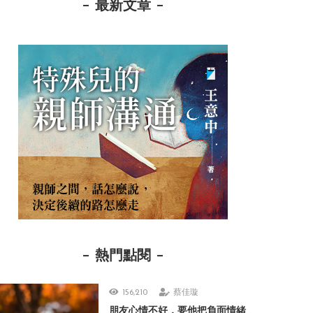
最新文章
熱門點閱
156,210
蔡佳璇
朋友心情不好，要他把負面情緒