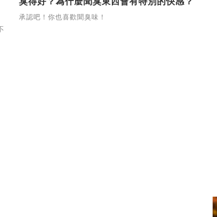
臭得好？為什麼聞臭東西會有特別的快感？
承認吧！你也喜歡聞臭味！
不