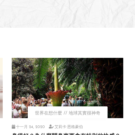
世界在想什麼
地球其實很神奇
十一月 24, 2020
艾莉卡·恩格豪伯