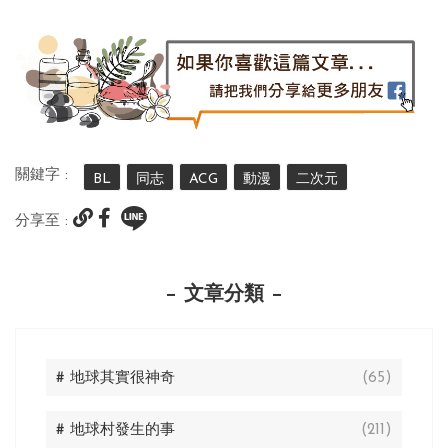
關鍵字 :
BL
同志
ACG
動漫
二次元
分享至 :
文章分類
# 地球其實很神奇
(65)
# 地球村發生的事
(211)