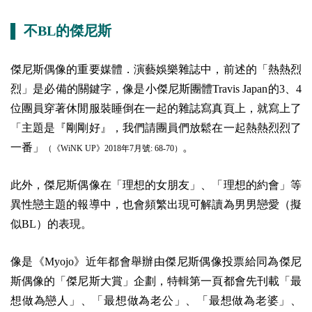
▌ 不BL的傑尼斯
傑尼斯偶像的重要媒體．演藝娛樂雜誌中，前述的「熱熱烈
烈」是必備的關鍵字，像是小傑尼斯團體Travis Japan的3、4
位團員穿著休閒服裝睡倒在一起的雜誌寫真頁上，就寫上了
「主題是『剛剛好』，我們請團員們放鬆在一起熱熱烈烈了
一番」
。
（《WiNK UP》2018年7月號: 68-70）
此外，傑尼斯偶像在「理想的女朋友」、「理想的約會」等
異性戀主題的報導中，也會頻繁出現可解讀為男男戀愛（擬
似BL）的表現。
像是《Myojo》近年都會舉辦由傑尼斯偶像投票給同為傑尼
斯偶像的「傑尼斯大賞」企劃，特輯第一頁都會先刊載「最
想做為戀人」、「最想做為老公」、「最想做為老婆」、