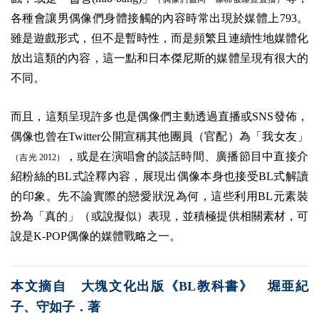
各種會讓男偶像們身體接觸的內容時常出現於媒體上793。
雖是遊戲形式，但不是暫時性，而是頻繁且連續性地媒體化
放出這類的內容，這一點和日本傑尼斯的媒體呈現有很大的
不同。
而且，這類呈現許多也是偶像們主動透過直播或SNS發佈，
偶像也曾在Twitter公開宣稱其他團員（官配）為「我女友」
，或是在演唱會的談話時間、廣播節目中直接介
（吉光 2012）
紹粉絲的BL式詮釋內容，展現出偶像本身也接受BL式解讀
的印象。先不論實際的戀愛狀況為何，這些利用BL元素裝
扮為「真的」（或說擬似）表現，並積極提供相關素材，可
說是K-POP偶像的媒體戰略之一。
本文摘自 大塊文化出版《BL教科書》 堀亜紀
子、守如子．著