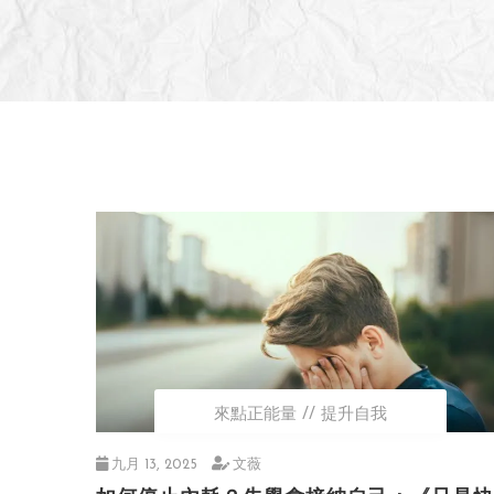
來點正能量
提升自我
九月 13, 2025
文薇