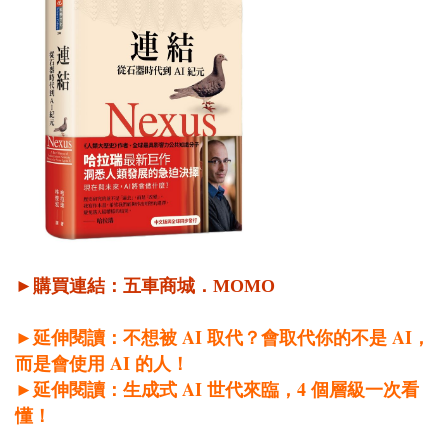
►購買連結：
五車商城
．
MOMO
AI
AI
►延伸閱讀：不想被
取代？會取代你的不是
，
AI
而是會使用
的人！
AI
4
►延伸閱讀：生成式
世代來臨，
個層級一次看
懂！