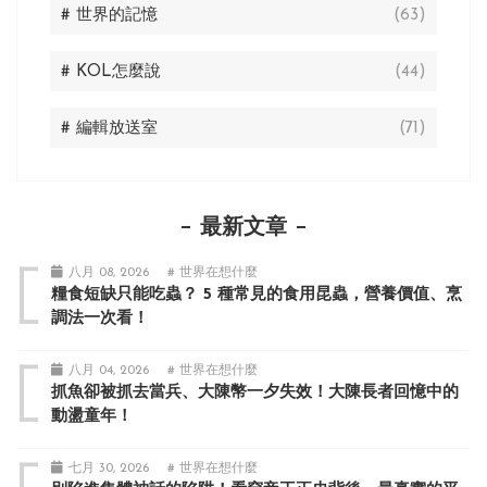
# 世界的記憶
(63)
# KOL怎麼說
(44)
# 編輯放送室
(71)
最新文章
八月 08, 2026
# 世界在想什麼
糧食短缺只能吃蟲？ 5 種常見的食用昆蟲，營養價值、烹
調法一次看！
八月 04, 2026
# 世界在想什麼
抓魚卻被抓去當兵、大陳幣一夕失效！大陳長者回憶中的
動盪童年！
七月 30, 2026
# 世界在想什麼