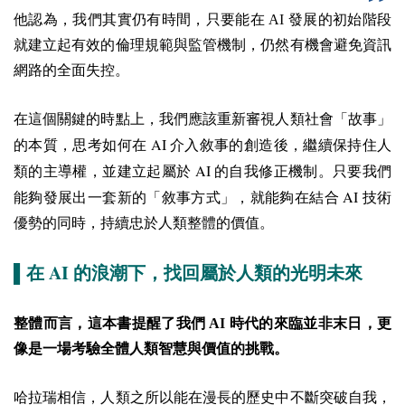
他認為，我們其實仍有時間，只要能在 AI 發展的初始階段
就建立起有效的倫理規範與監管機制，仍然有機會避免資訊
網路的全面失控。
在這個關鍵的時點上，我們應該重新審視人類社會「故事」
AI
的本質，思考如何在
介入敘事的創造後，繼續保持住人
AI
類的主導權，並建立起屬於
的自我修正機制。只要我們
AI
能夠發展出一套新的「敘事方式」，就能夠在結合
技術
優勢的同時，持續忠於人類整體的價值。
AI
▌在
的浪潮下，找回屬於人類的光明未來
整體而言，這本書提醒了我們 AI 時代的來臨並非末日，更
像是一場考驗全體人類智慧與價值的挑戰。
哈拉瑞相信，人類之所以能在漫長的歷史中不斷突破自我，