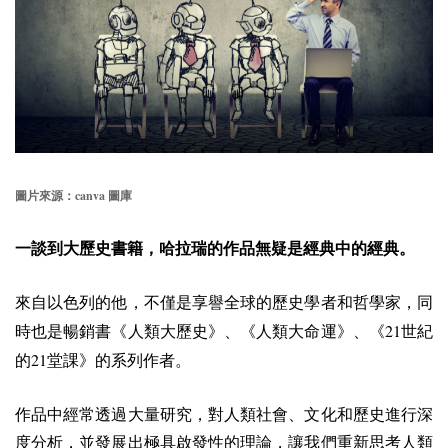
canva
圖片來源：
圖庫
一談到大歷史書籍，哈拉瑞的作品無疑是經典中的經典。
來自以色列的他，不僅是享譽全球的歷史學者和哲學家，同
21
時也是暢銷書《人類大歷史》、《人類大命運》、《
世紀
21
的
堂課》的系列作者。
作品中經常透過大量研究，對人類社會、文化和歷史進行深
度分析，並發展出極具啟發性的理論，讓我們重新思考人類