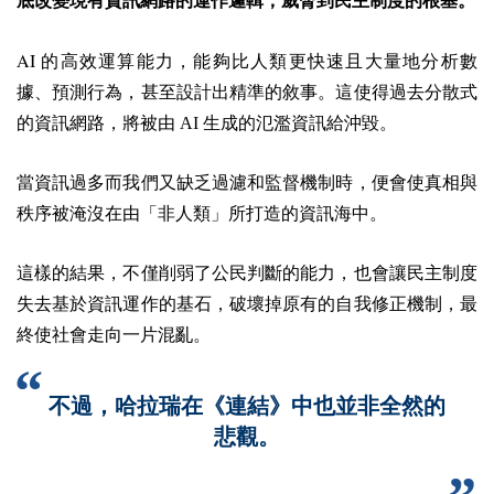
底改變現有資訊網路的運作邏輯，威脅到民主制度的根基。
AI
的高效運算能力，能夠比人類更快速且大量地分析數
據、預測行為，甚至設計出精準的敘事。這使得過去分散式
的資訊網路，將被由 AI 生成的氾濫資訊給沖毀。
當資訊過多而我們又缺乏過濾和監督機制時，便會使真相與
秩序被淹沒在由「非人類」所打造的資訊海中。
這樣的結果，不僅削弱了公民判斷的能力，也會讓民主制度
失去基於資訊運作的基石，破壞掉原有的自我修正機制，最
終使社會走向一片混亂。
不過，哈拉瑞在《連結》中也並非全然的
悲觀。