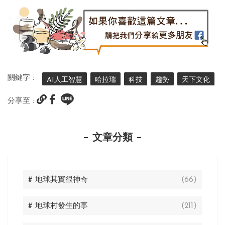
關鍵字 :
AI人工智慧
哈拉瑞
科技
趨勢
天下文化
分享至 :
文章分類
# 地球其實很神奇
(66)
# 地球村發生的事
(211)