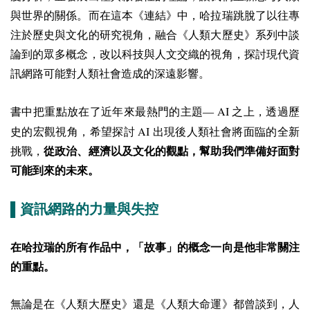
與世界的關係。而在這本《連結》中，哈拉瑞跳脫了以往專
注於歷史與文化的研究視角，融合《人類大歷史》系列中談
論到的眾多概念，改以科技與人文交織的視角，探討現代資
訊網路可能對人類社會造成的深遠影響。
AI
書中把重點放在了近年來最熱門的主題—
之上，透過歷
AI
史的宏觀視角，希望探討
出現後人類社會將面臨的全新
挑戰，
從政治、經濟以及文化的觀點，幫助我們準備好面對
可能到來的未來。
▌資訊網路的力量與失控
在哈拉瑞的所有作品中，「故事」的概念一向是他非常關注
的重點。
無論是在《人類大歷史》還是《人類大命運》都曾談到，人