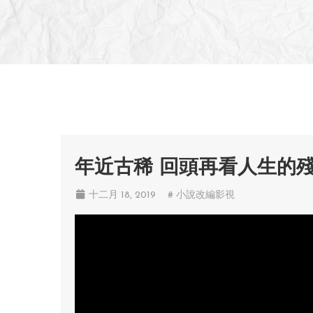
年近古稀 回頭再看人生的
十二月 18, 2019
# 小說改編影視