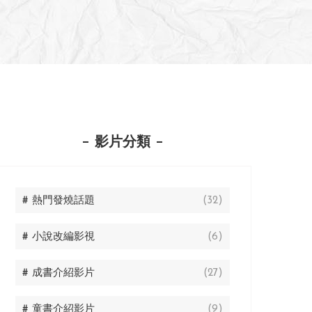
影片分類
# 熱門發燒話題
(32)
# 小說改編影視
(6)
# 成書介紹影片
(27)
# 童書介紹影片
(9)