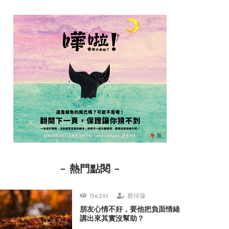
熱門點閱
156,293
蔡佳璇
朋友心情不好，要他把負面情緒
講出來其實沒幫助？