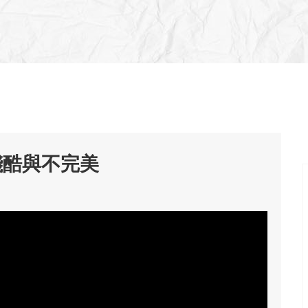
殘酷與不完美