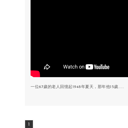
一位67歲的老人回憶起1948年夏天，那年他15歲......
1