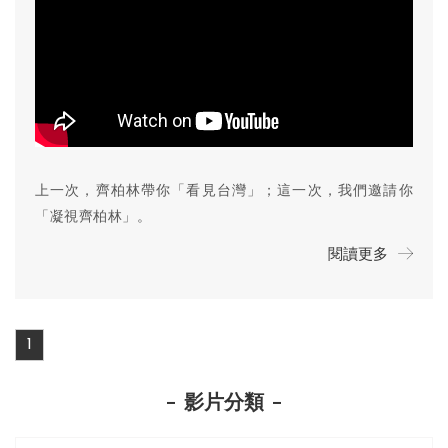
上一次，齊柏林帶你「看見台灣」；這一次，我們邀請你
「凝視齊柏林」。
閱讀更多
1
影片分類