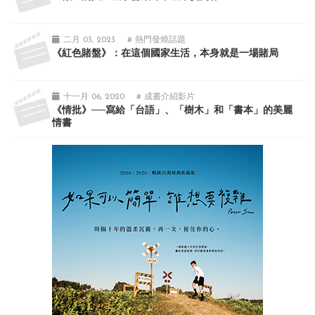
二月 03, 2023
# 熱門發燒話題
《紅色賭盤》：在這個國家生活，本身就是一場賭局
十一月 06, 2020
# 成書介紹影片
《情批》──寫給「台語」、「樹木」和「書本」的美麗
情書