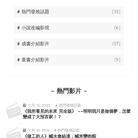
# 熱門發燒話題
(32)
# 小說改編影視
(6)
# 成書介紹影片
(27)
# 童書介紹影片
(9)
熱門影片
七月 12, 2022
# 熱門發燒話題
《我所看見的未來 完全版》 ——明明我只是做個夢，怎麼
變成了大預言家！？
十月 21, 2019
# 熱門發燒話題
《做工的人》喊水會結凍，喊米變肉粽