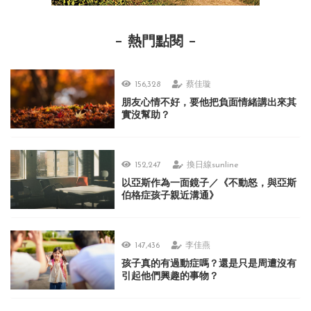
熱門點閱
156,328
蔡佳璇
朋友心情不好，要他把負面情緒講出來其
實沒幫助？
152,247
換日線sunline
以亞斯作為一面鏡子／《不動怒，與亞斯
伯格症孩子親近溝通》
147,436
李佳燕
孩子真的有過動症嗎？還是只是周遭沒有
引起他們興趣的事物？