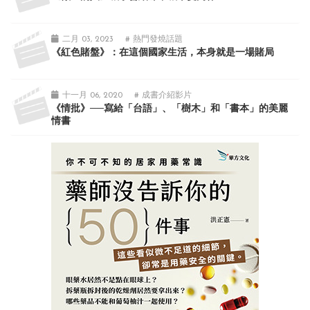
二月 03, 2023
# 熱門發燒話題
《紅色賭盤》：在這個國家生活，本身就是一場賭局
十一月 06, 2020
# 成書介紹影片
《情批》──寫給「台語」、「樹木」和「書本」的美麗
情書