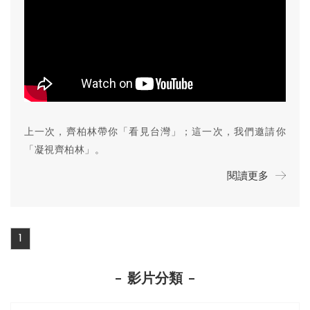
上一次，齊柏林帶你「看見台灣」；這一次，我們邀請你
「凝視齊柏林」。
閱讀更多
1
影片分類