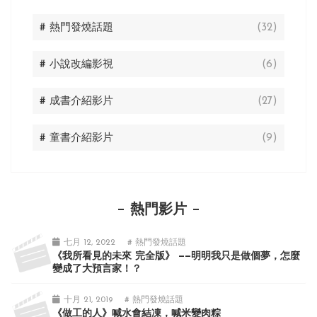
# 熱門發燒話題
(32)
# 小說改編影視
(6)
# 成書介紹影片
(27)
# 童書介紹影片
(9)
熱門影片
七月 12, 2022
# 熱門發燒話題
《我所看見的未來 完全版》 ——明明我只是做個夢，怎麼
變成了大預言家！？
十月 21, 2019
# 熱門發燒話題
《做工的人》喊水會結凍，喊米變肉粽