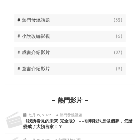
# 熱門發燒話題
(32)
# 小說改編影視
(6)
# 成書介紹影片
(27)
# 童書介紹影片
(9)
熱門影片
七月 12, 2022
# 熱門發燒話題
《我所看見的未來 完全版》 ——明明我只是做個夢，怎麼
變成了大預言家！？