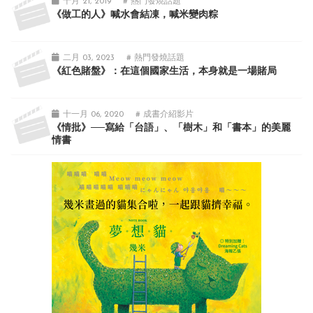
十月 21, 2019
# 熱門發燒話題
《做工的人》喊水會結凍，喊米變肉粽
二月 03, 2023
# 熱門發燒話題
《紅色賭盤》：在這個國家生活，本身就是一場賭局
十一月 06, 2020
# 成書介紹影片
《情批》──寫給「台語」、「樹木」和「書本」的美麗
情書