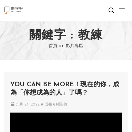
來點正能量
關鍵字 : 教練
世界在想什麼
首頁 >>
影片專區
創造美好生活
小孩不是噩夢
職場商業經濟
YOU CAN BE MORE！現在的你，成
為「你想成為的人」了嗎？
影片專區
九月 24, 2022
# 成書介紹影片
關於我們