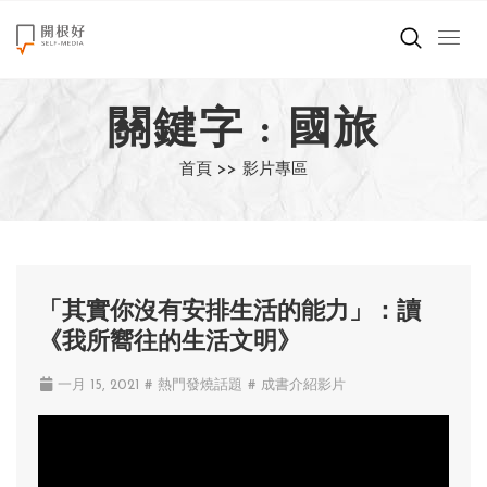
來點正能量
關鍵字 : 國旅
世界在想什麼
首頁 >>
影片專區
創造美好生活
小孩不是噩夢
職場商業經濟
「其實你沒有安排生活的能力」：讀
《我所嚮往的生活文明》
影片專區
一月 15, 2021
# 熱門發燒話題
# 成書介紹影片
關於我們