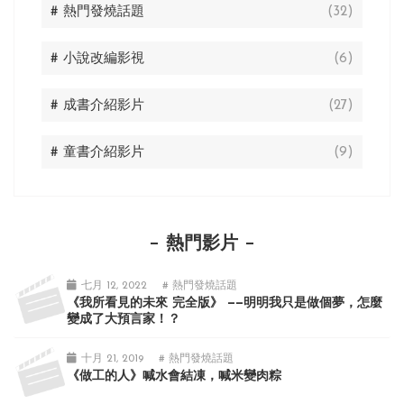
# 熱門發燒話題
(32)
# 小說改編影視
(6)
# 成書介紹影片
(27)
# 童書介紹影片
(9)
熱門影片
七月 12, 2022
# 熱門發燒話題
《我所看見的未來 完全版》 ——明明我只是做個夢，怎麼
變成了大預言家！？
十月 21, 2019
# 熱門發燒話題
《做工的人》喊水會結凍，喊米變肉粽