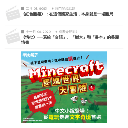
二月 03, 2023
# 熱門發燒話題
《紅色賭盤》：在這個國家生活，本身就是一場賭局
十一月 06, 2020
# 成書介紹影片
《情批》──寫給「台語」、「樹木」和「書本」的美麗
情書