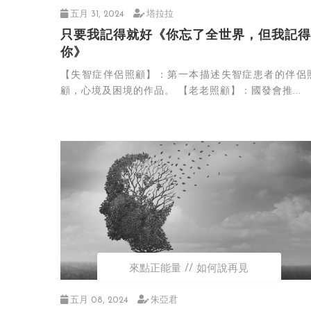
五月 31, 2024
塔拉拉
只要我記得就好《你忘了全世界，但我記得
你》
【失智症伴侶照顧】：第一本描述失智症患者的伴侶
顧，心境及困境的作品。 【老老照顧】：國發會推...
來點正能量
如何說再見
五月 08, 2024
朱亞君