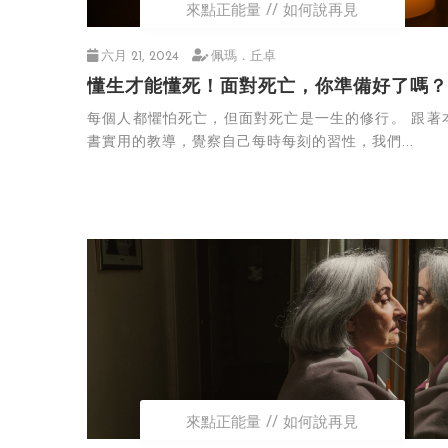
來點正能量
如何說再見
六月 21, 2024
佩瑪．丘卓
懂生才能懂死！面對死亡，你準備好了嗎？
每個人都懼怕死亡，但面對死亡是一生的修行。 跟著本
書實用的教導，覺察自己每時每刻的習性，我們...
來點正能量
如何說再見