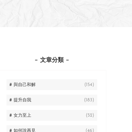
文章分類
# 與自己和解
(154)
# 提升自我
(183)
# 女力至上
(52)
# 如何說再見
(46)