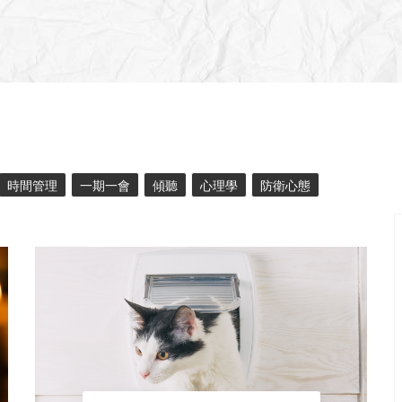
時間管理
一期一會
傾聽
心理學
防衛心態