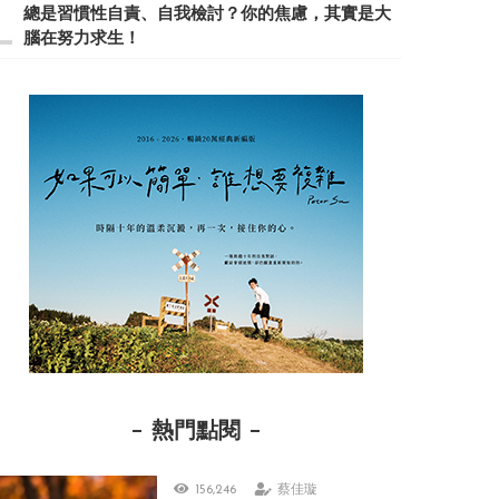
總是習慣性自責、自我檢討？你的焦慮，其實是大
腦在努力求生！
熱門點閱
156,246
蔡佳璇