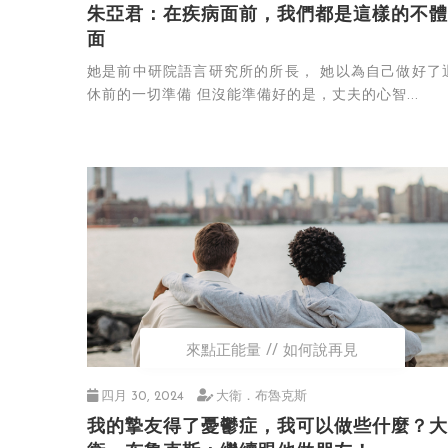
朱亞君：在疾病面前，我們都是這樣的不體
面
她是前中研院語言研究所的所長， 她以為自己做好了
休前的一切準備 但沒能準備好的是，丈夫的心智...
來點正能量
如何說再見
四月 30, 2024
大衛．布魯克斯
我的摯友得了憂鬱症，我可以做些什麼？大