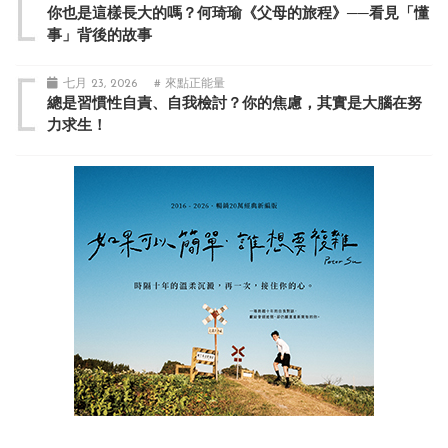
你也是這樣長大的嗎？何琦瑜《父母的旅程》──看見「懂
事」背後的故事
七月 23, 2026
# 來點正能量
總是習慣性自責、自我檢討？你的焦慮，其實是大腦在努
力求生！