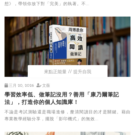
想》，帶領你放下對「完美」的執著。不...
來點正能量
提升自我
三月 20, 2026
文薇
學習效率低、做筆記沒用？善用「康乃爾筆記
法」，打造你的個人知識庫！
不論是考試測驗還是職場進修，釐清閱讀目的才是關鍵。藉由
專業教學經驗分享，擺脫「影印機式」的無效...