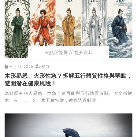
來點正能量
提升自我
三月 15, 2026
楊力
木形易怒、火形性急？拆解五行體質性格與弱點，
避開潛在健康風險！
為什麼有些人易怒、性急？這可能與五行體質有關。本文拆解
木、火、土、金、水五種特徵，教你透過觀察...