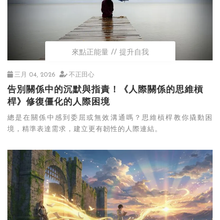
來點正能量
提升自我
三月 04, 2026
不正田心
告別關係中的沉默與指責！《人際關係的思維槓
桿》修復僵化的人際困境
總是在關係中感到委屈或無效溝通嗎？思維槓桿教你撬動困
境，精準表達需求，建立更有韌性的人際連結。