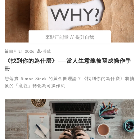
來點正能量
提升自我
四月 24, 2026
蔡威
《找到你的為什麼》──當人生意義被寫成操作手
冊
想落實 Simon Sinek 的黃金圈理論？《找到你的為什麼》將抽
象的「意義」轉化為可操作流...