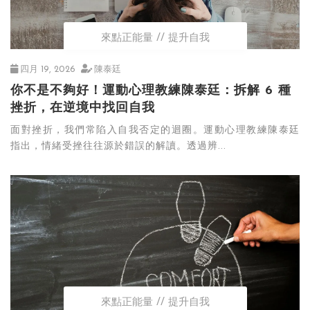
來點正能量
提升自我
四月 19, 2026
陳泰廷
你不是不夠好！運動心理教練陳泰廷：拆解 6 種
挫折，在逆境中找回自我
面對挫折，我們常陷入自我否定的迴圈。運動心理教練陳泰廷
指出，情緒受挫往往源於錯誤的解讀。透過辨...
來點正能量
提升自我