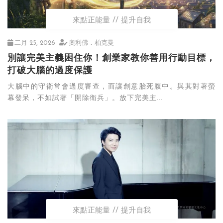
來點正能量
提升自我
二月 25, 2026
奧利佛．柏克曼
別讓完美主義困住你！創業家教你善用行動目標，
打破大腦的過度保護
大腦中的守衛常會過度審查，而讓創意胎死腹中。與其對著螢
幕發呆，不如試著「開除衛兵」。放下完美主...
來點正能量
提升自我