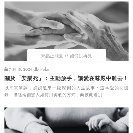
來點正能量
如何說再見
九月 18, 2024
Poka
關於「安樂死」：主動放手，讓愛在尊嚴中離去！
以平實筆調，娓娓道來一段深刻的人生故事：這本愛的回憶
錄，描述兩個戀人如何用勇敢的方式，向彼此道別