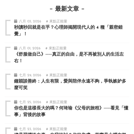
最新文章
八月 03, 2026
# 來點正能量
秒讀秒回就是在乎？心理師揭開現代人的 4 種「親密錯
覺」！
八月 01, 2026
# 來點正能量
《舒服做自己》──真正的自由，是不再被別人的生活左
右！
七月 29, 2026
# 來點正能量
鐘穎談善終：人生有限，愛與陪伴永遠不夠，爭執嫉妒多
麼可笑
七月 25, 2026
# 來點正能量
你也是這樣長大的嗎？何琦瑜《父母的旅程》──看見「懂
事」背後的故事
七月 23, 2026
# 來點正能量