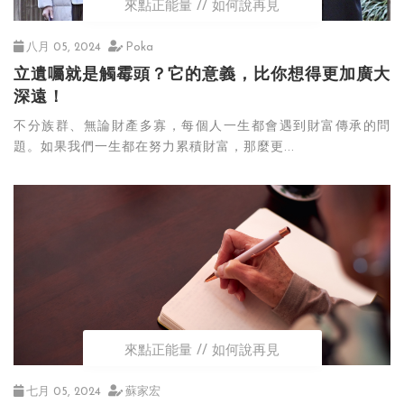
來點正能量
如何說再見
八月 05, 2024
Poka
立遺囑就是觸霉頭？它的意義，比你想得更加廣大
深遠！
不分族群、無論財產多寡，每個人一生都會遇到財富傳承的問
題。如果我們一生都在努力累積財富，那麼更...
來點正能量
如何說再見
七月 05, 2024
蘇家宏