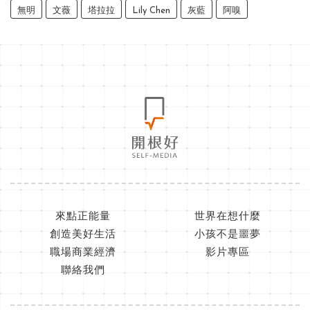
無明
文薇
塔拉拉
Lily Chen
灰藍
阿嗅
來點正能量
世界在想什麼
創造美好生活
小孩不是噩夢
職場商業經濟
影片專區
聯絡我們