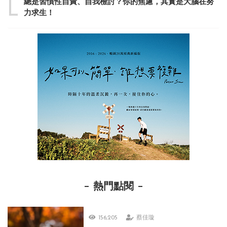
總是習慣性自責、自我檢討？你的焦慮，其實是大腦在努
力求生！
熱門點閱
156,205
蔡佳璇