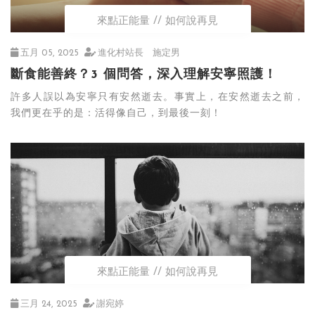
來點正能量
如何說再見
五月 05, 2025
進化村站長 施定男
斷食能善終？3 個問答，深入理解安寧照護！
許多人誤以為安寧只有安然逝去。事實上，在安然逝去之前，
我們更在乎的是：活得像自己，到最後一刻！
來點正能量
如何說再見
三月 24, 2025
謝宛婷