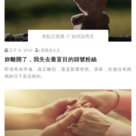
來點正能量
如何說再見
五月 14, 2025
基隆游太太
妳離開了，我失去最盲目的頭號粉絲
即使再有準備，真正離別，還是那麼突然。原來，此後沒有媽
媽的日子是這樣的。