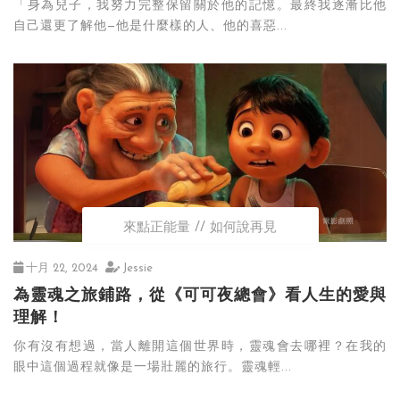
「身為兒子，我努力完整保留關於他的記憶。最終我逐漸比他
自己還更了解他—他是什麼樣的人、他的喜惡...
來點正能量
如何說再見
十月 22, 2024
Jessie
為靈魂之旅鋪路，從《可可夜總會》看人生的愛與
理解！
你有沒有想過，當人離開這個世界時，靈魂會去哪裡？在我的
眼中這個過程就像是一場壯麗的旅行。靈魂輕...