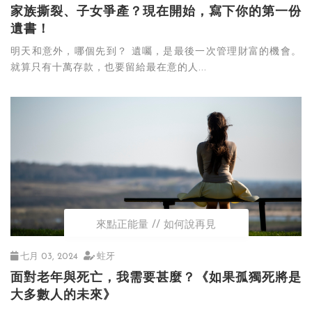
家族撕裂、子女爭產？現在開始，寫下你的第一份
遺書！
明天和意外，哪個先到？ 遺囑，是最後一次管理財富的機會。
就算只有十萬存款，也要留給最在意的人...
來點正能量
如何說再見
七月 03, 2024
蛀牙
面對老年與死亡，我需要甚麼？《如果孤獨死將是
大多數人的未來》