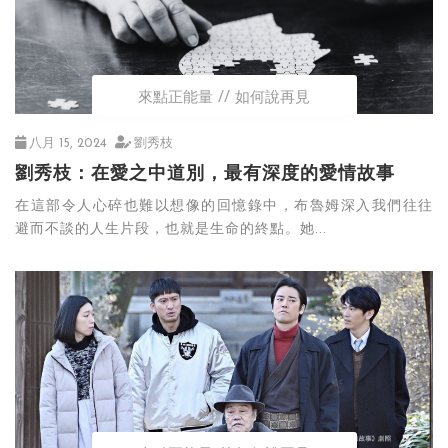
來點正能量
如何說再見
八月 15, 2024
劉秀枝
劉秀枝：在愛之中道別，最有深度的愛情故事
在這部令人心碎也難以想像的回憶錄中，布魯姆深入我們往往
避而不談的人生片段，也就是生命的終點。她...