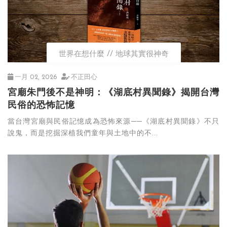
世界在想什麼
地球其實很神奇
一月 02, 2026
不正田心
宮廟朱門後不是神明：《湖底村異聞錄》揭開台灣
民俗的恐怖記憶
當台灣宮廟與民俗記憶成為恐怖來源──《湖底村異聞錄》不只
說鬼，而是挖掘深植我們童年與土地中的不...