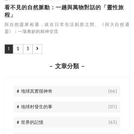
看不見的自然脈動：一趟與萬物對話的「靈性旅
程」
與自然靈犀相通，就在日常生活剎那之間。《與大自然通
靈》：一場奧妙的精神交流
1
2
3
文章分類
# 地球其實很神奇
(66)
# 地球村發生的事
(211)
# 世界的記憶
(63)