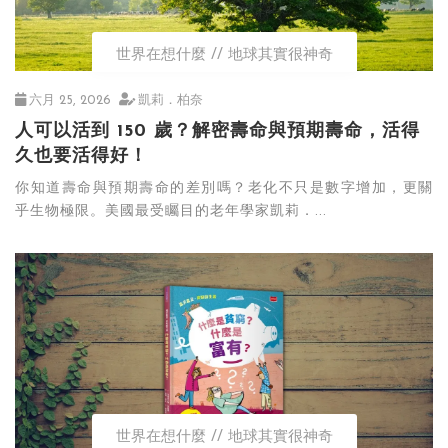
世界在想什麼
地球其實很神奇
六月 25, 2026
凱莉．柏奈
人可以活到 150 歲？解密壽命與預期壽命，活得
久也要活得好！
你知道壽命與預期壽命的差別嗎？老化不只是數字增加，更關
乎生物極限。美國最受矚目的老年學家凱莉．...
世界在想什麼
地球其實很神奇