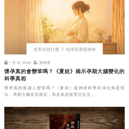
世界在想什麼
地球其實很神奇
一月 12, 2026
薄翰儂
懷孕真的會變笨嗎？《夏娃》揭示孕期大腦變化的
科學真相
懷孕真的會讓人變笨嗎？《夏娃》從神經科學與演化角度指
出，孕期大腦並非退化，而是為迎接育兒生活，...