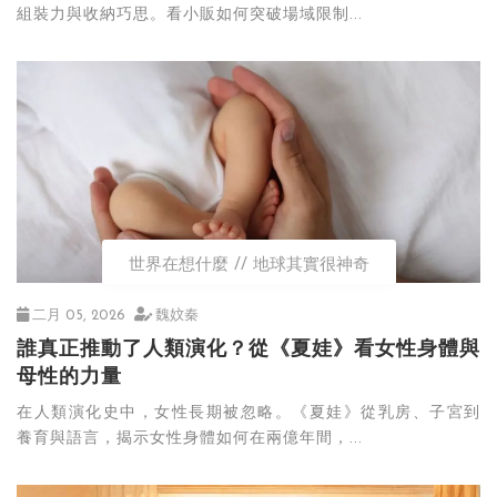
組裝力與收納巧思。看小販如何突破場域限制...
世界在想什麼
地球其實很神奇
二月 05, 2026
魏妏秦
誰真正推動了人類演化？從《夏娃》看女性身體與
母性的力量
在人類演化史中，女性長期被忽略。《夏娃》從乳房、子宮到
養育與語言，揭示女性身體如何在兩億年間，...