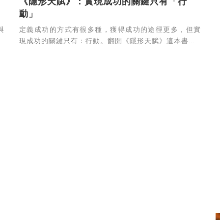
《隱形天賦》：實現成功的關鍵只有「行
動」
與
定義成功的方式有很多種，獲得成功的途徑更多，但實
現成功的關鍵只有：行動。翻開《隱形天賦》這本書...