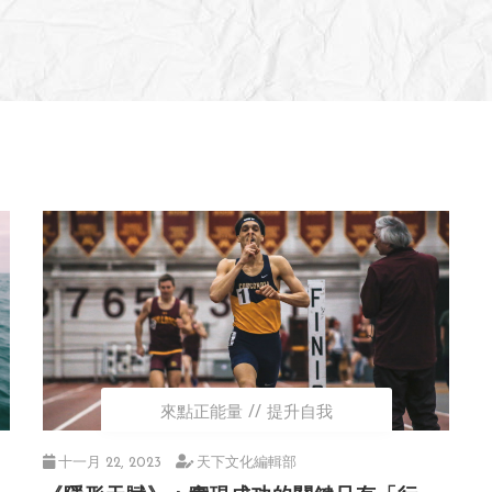
來點正能量
提升自我
十一月 22, 2023
天下文化編輯部