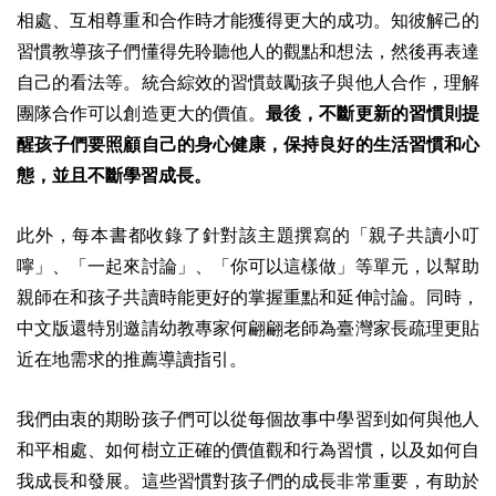
相處、互相尊重和合作時才能獲得更大的成功。知彼解己的
習慣教導孩子們懂得先聆聽他人的觀點和想法，然後再表達
自己的看法等。統合綜效的習慣鼓勵孩子與他人合作，理解
團隊合作可以創造更大的價值。
最後，不斷更新的習慣則提
醒孩子們要照顧自己的身心健康，保持良好的生活習慣和心
態，並且不斷學習成長。
此外，每本書都收錄了針對該主題撰寫的「親子共讀小叮
嚀」、「一起來討論」、「你可以這樣做」等單元，以幫助
親師在和孩子共讀時能更好的掌握重點和延伸討論。同時，
中文版還特別邀請幼教專家何翩翩老師為臺灣家長疏理更貼
近在地需求的推薦導讀指引。
我們由衷的期盼孩子們可以從每個故事中學習到如何與他人
和平相處、如何樹立正確的價值觀和行為習慣，以及如何自
我成長和發展。這些習慣對孩子們的成長非常重要，有助於