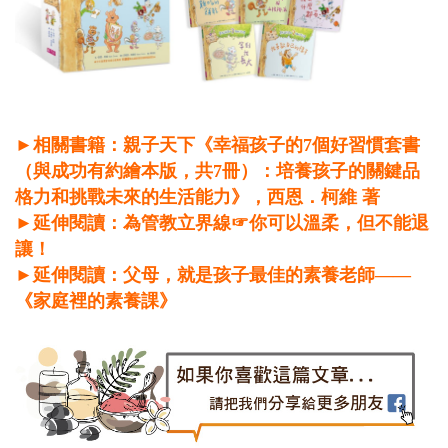
►相關書籍：親子天下《幸福孩子的7個好習慣套書
（與成功有約繪本版，共7冊）：培養孩子的關鍵品
格力和挑戰未來的生活能力》，西恩．柯維 著
►延伸閱讀：為管教立界線☞你可以溫柔，但不能退
讓！
►延伸閱讀：父母，就是孩子最佳的素養老師——
《家庭裡的素養課》