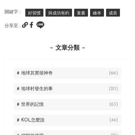
關鍵字 :
好習慣
與成功有約
童書
繪本
成長
分享至 :
文章分類
# 地球其實很神奇
(66)
# 地球村發生的事
(211)
# 世界的記憶
(63)
# KOL怎麼說
(44)