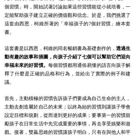
個習慣」時，開始試著討論如果這些習慣能從小就培養，一
定能幫助孩子建立正確的價值觀和信念。於是，我們挑選了
這套由西恩．柯維所著的「幸福孩子的7個好習慣」繪本套
書。
這套書是以西恩．柯維的同名暢銷書為基礎創作的，
透過生
動有趣的故事和插圖，向孩子介紹了七個可以幫助它們迎向
幸福未來的好習慣。
每個習慣都用通俗易懂的語言向孩子解
釋了什麼是正確的品格和行為，並給出了實際的例子和建
議。
首先，主動積極的習慣告訴孩子們要成為自己生命的主人，
主動去創造屬於自己的未來；以終為始的習慣則讓孩子學會
設定目標和規劃，從而達到更好的成果；要事第一的習慣鼓
勵孩子在日常生活中先完成重要的事情，再去享受娛樂和遊
戲。接著，雙贏思維的習慣讓孩子明白，只有在與他人和平