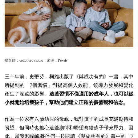
攝影師：
cottonbro studio
；來源：
Pexels
三十年前，史蒂芬．柯維出版了《與成功有約》一書，其中
所提到的「7個習慣」對提高個人效能、領導力發展和變化
產生了深遠的影響。
這些習慣不僅適用於成年人，也可以從
小就開始培養孩子，幫助他們建立正確的價值觀和信念。
作為一位家有六歲幼兒的母親，我對孩子的成長充滿期待和
盼望，但同時也擔心這些期待和盼望會給孩子帶來壓力。因
此，當我和編輯夥伴們一起閱讀《與成功有約》書中的「7