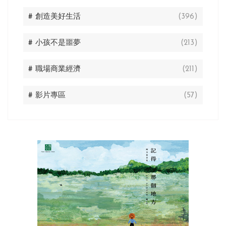
# 創造美好生活
(396)
# 小孩不是噩夢
(213)
# 職場商業經濟
(211)
# 影片專區
(57)