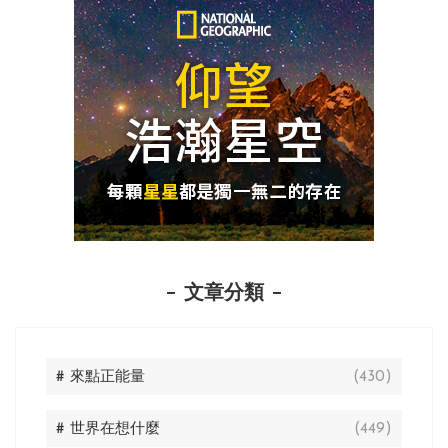
文章分類
# 來點正能量
(430)
# 世界在想什麼
(449)