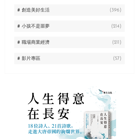
# 創造美好生活
(396)
# 小孩不是噩夢
(214)
# 職場商業經濟
(211)
# 影片專區
(57)