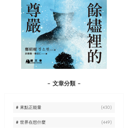
文章分類
# 來點正能量
(430)
# 世界在想什麼
(449)