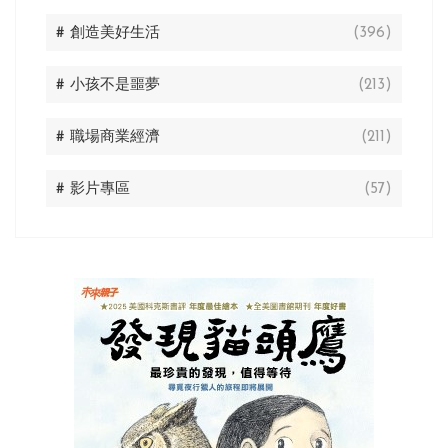
# 創造美好生活
(396)
# 小孩不是噩夢
(213)
# 職場商業經濟
(211)
# 影片專區
(57)