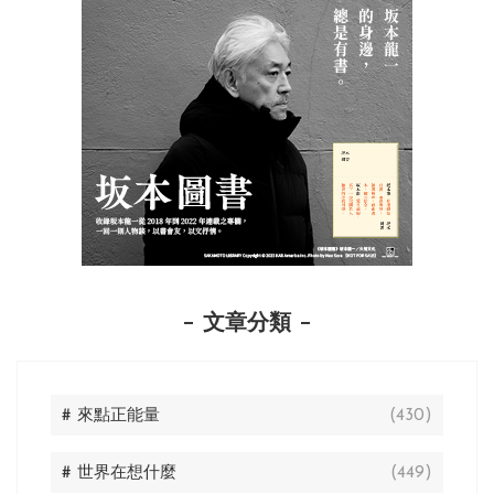
文章分類
# 來點正能量
(430)
# 世界在想什麼
(449)