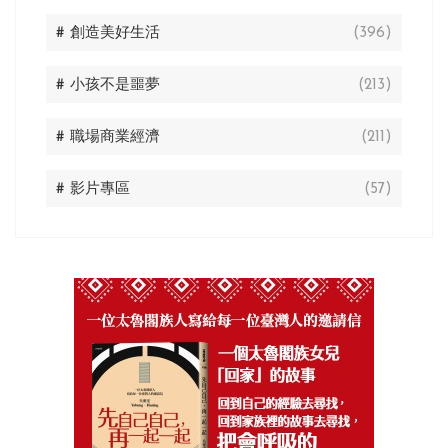
# 創造美好生活
(396)
# 小孩不是噩夢
(213)
# 職場商業經濟
(211)
# 影片專區
(57)