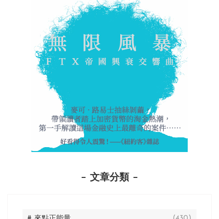
文章分類
# 來點正能量
(430)