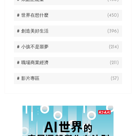
# 世界在想什麼
(450)
# 創造美好生活
(396)
# 小孩不是噩夢
(214)
# 職場商業經濟
(211)
# 影片專區
(57)