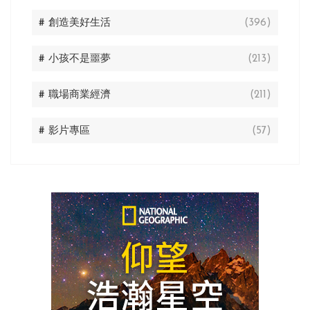
# 創造美好生活
(396)
# 小孩不是噩夢
(213)
# 職場商業經濟
(211)
# 影片專區
(57)