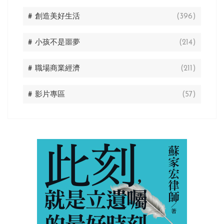
# 創造美好生活
(396)
# 小孩不是噩夢
(214)
# 職場商業經濟
(211)
# 影片專區
(57)