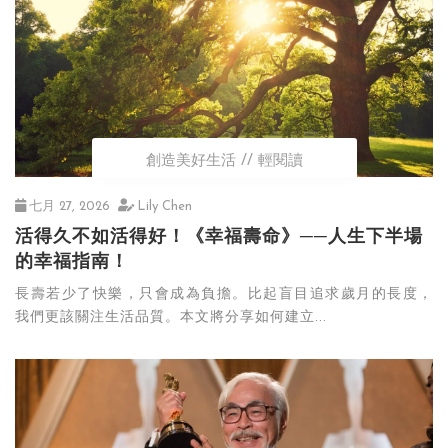
創造美好生活
輕閱讀
七月 27, 2026
Lily Chen
活得久不如活得好！《幸福壽命》──人生下半場
的幸福指南！
長壽若少了快樂，只會成為負擔。比起盲目追求歲月的長度，
我們更該關注生活品質。本文將分享如何建立...