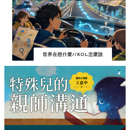
世界在想什麼//KOL怎麼說