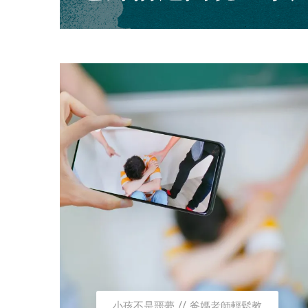
小孩不是噩夢
爸媽老師輕鬆教