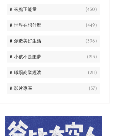
# 來點正能量
(430)
# 世界在想什麼
(449)
# 創造美好生活
(396)
# 小孩不是噩夢
(213)
# 職場商業經濟
(211)
# 影片專區
(57)