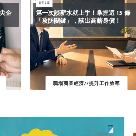
最新文章
第一次談薪水就上手！掌握這 15 條
「攻防關鍵」，談出高薪身價！
職場商業經濟//提升工作效率