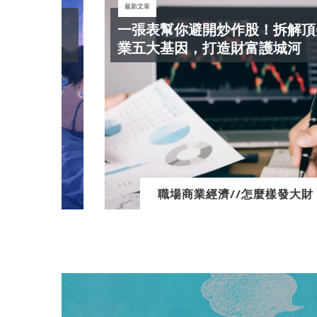
最新文章
現代
一張表幫你避開炒作股！拆解頂尖企
業五大基因，打造財富護城河
職場商業經濟//怎麼樣發大財