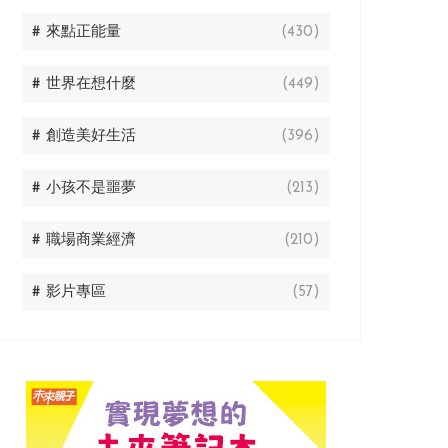
# 來點正能量
(430)
# 世界在想什麼
(449)
# 創造美好生活
(396)
# 小孩不是噩夢
(213)
# 職場商業經濟
(210)
# 影片專區
(57)