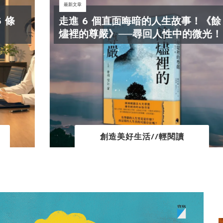
最新文章
走進 6 個直面晦暗的人生故事！《餘
燼裡的尊嚴》──尋回人性中的微光！
創造美好生活//輕閱讀