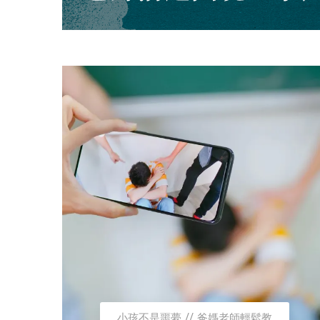
小孩不是噩夢
爸媽老師輕鬆教