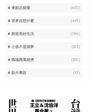
# 來點正能量
(430)
# 世界在想什麼
(449)
# 創造美好生活
(396)
# 小孩不是噩夢
(213)
# 職場商業經濟
(210)
# 影片專區
(57)