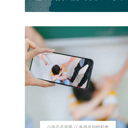
小孩不是噩夢
爸媽老師輕鬆教