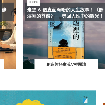
最新文章
走進 6 個直面晦暗的人生故事！《餘
燼裡的尊嚴》──尋回人性中的微光！
創造美好生活//輕閱讀