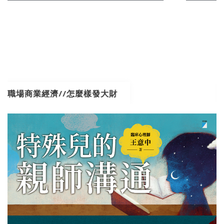
來點正能量//提升自我