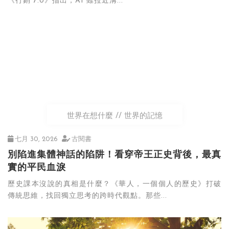
《行銷 7.0》指出，AI 雖拉近溝...
世界在想什麼
世界的記憶
七月 30, 2026
古閱書
別陷進集體神話的陷阱！看穿帝王正史背後，最真
實的平民血淚
歷史課本沒說的真相是什麼？《華人，一個個人的歷史》打破
傳統思維，找回獨立思考的跨時代觀點。那些...