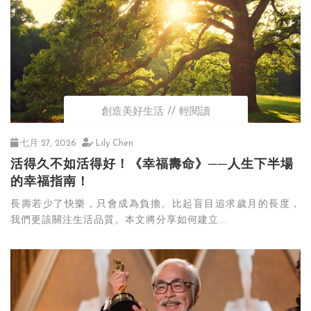
創造美好生活
輕閱讀
七月 27, 2026
Lily Chen
活得久不如活得好！《幸福壽命》──人生下半場
的幸福指南！
長壽若少了快樂，只會成為負擔。比起盲目追求歲月的長度，
我們更該關注生活品質。本文將分享如何建立...