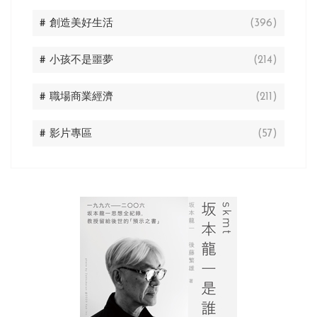
# 創造美好生活
(396)
# 小孩不是噩夢
(214)
# 職場商業經濟
(211)
# 影片專區
(57)