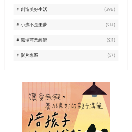
# 創造美好生活
(396)
# 小孩不是噩夢
(214)
# 職場商業經濟
(211)
# 影片專區
(57)