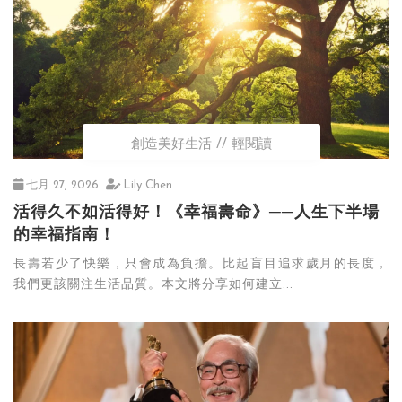
創造美好生活
輕閱讀
七月 27, 2026
Lily Chen
活得久不如活得好！《幸福壽命》──人生下半場
的幸福指南！
長壽若少了快樂，只會成為負擔。比起盲目追求歲月的長度，
我們更該關注生活品質。本文將分享如何建立...