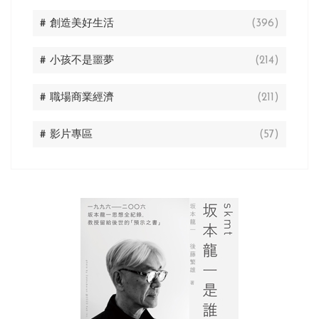
# 創造美好生活
(396)
# 小孩不是噩夢
(214)
# 職場商業經濟
(211)
# 影片專區
(57)