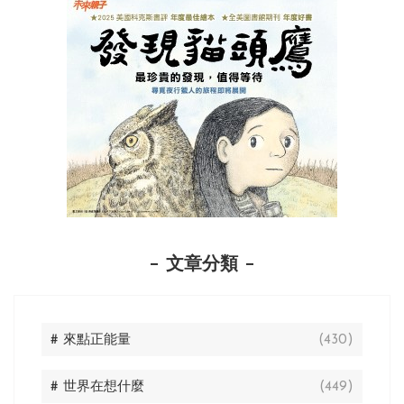
文章分類
# 來點正能量
(430)
# 世界在想什麼
(449)