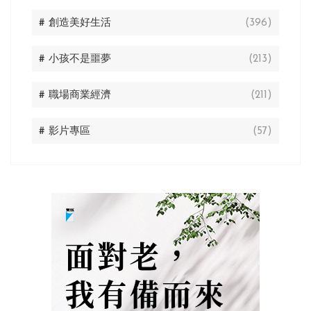
# 創造美好生活
(396)
# 小孩不是噩夢
(213)
# 職場商業經濟
(211)
# 影片專區
(57)