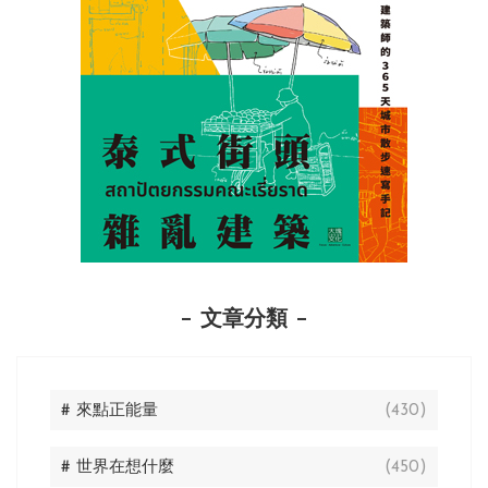
文章分類
# 來點正能量
(430)
# 世界在想什麼
(450)