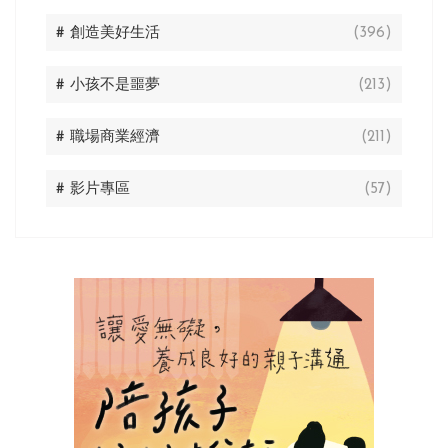
# 創造美好生活
(396)
# 小孩不是噩夢
(213)
# 職場商業經濟
(211)
# 影片專區
(57)