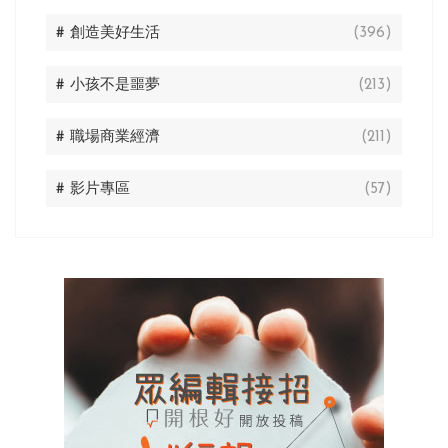
# 創造美好生活
(396)
# 小孩不是噩夢
(213)
# 職場商業經濟
(211)
# 影片專區
(57)