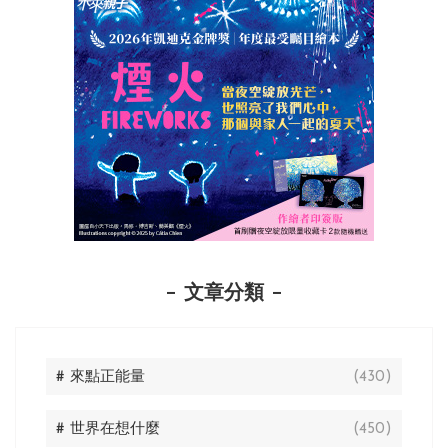
文章分類
# 來點正能量
(430)
# 世界在想什麼
(450)