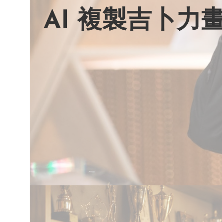
AI 複製吉卜