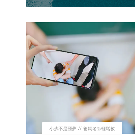
小孩不是噩夢
爸媽老師輕鬆教