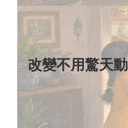
改變不用驚天動