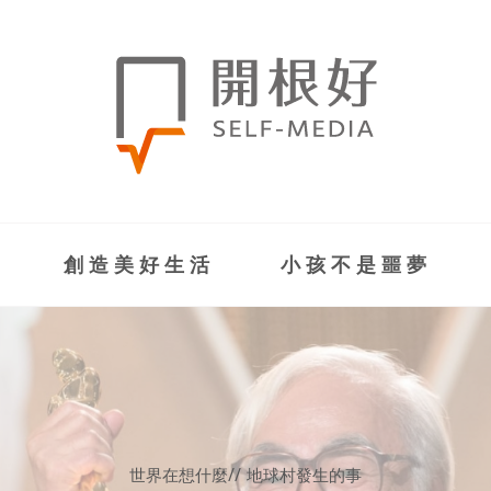
創造美好生活
小孩不是噩夢
世界在想什麼
//
地球村發生的事