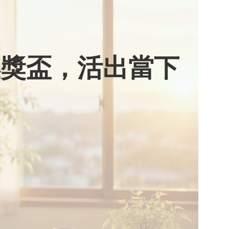
棄獎盃，活出當下