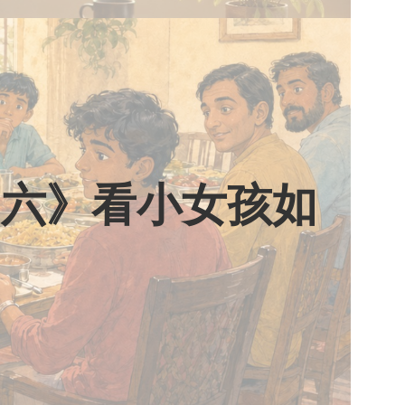
期六》看小女孩如