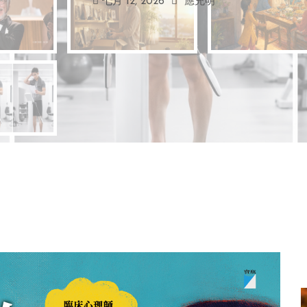
七月 12, 2026
應充明