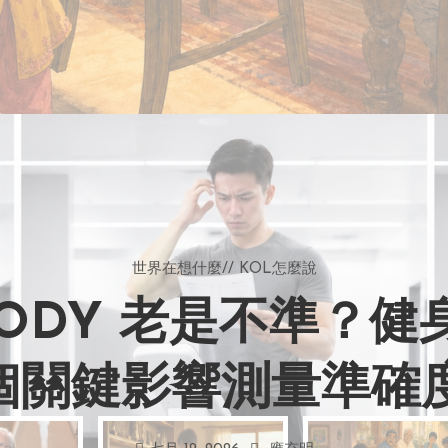
世界在想什麼
//
KOL怎麼說
BODY 老是不準？
 個關鍵影響測量準確