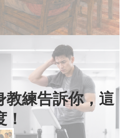
健身教練告訴你，這
度！